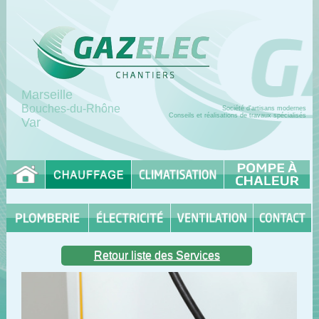
Marseille
Bouches-du-Rhône
Société d'artisans modernes
Conseils et réalisations de travaux spécialisés
Var
Retour liste des Services