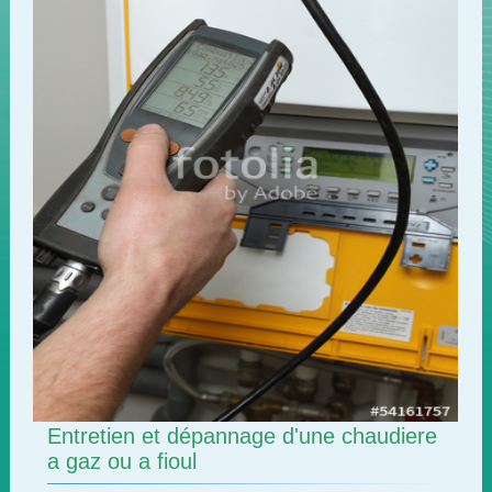
Entretien et dépannage d'une chaudiere
a gaz ou a fioul