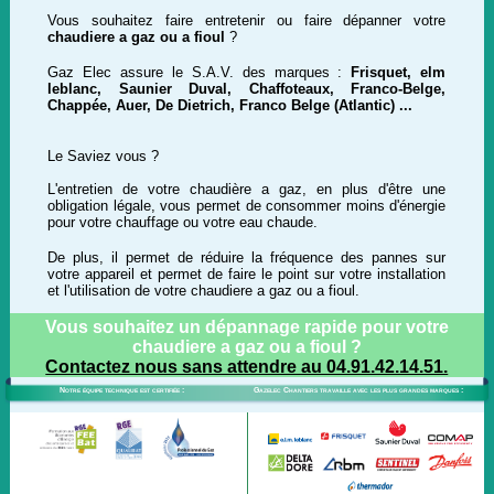
Vous souhaitez faire entretenir ou faire dépanner votre
chaudiere a gaz ou a fioul
?
Gaz Elec assure le S.A.V. des marques :
Frisquet, elm
leblanc, Saunier Duval, Chaffoteaux, Franco-Belge,
Chappée, Auer, De Dietrich, Franco Belge (Atlantic) ...
Le Saviez vous ?
L'entretien de votre chaudière a gaz, en plus d'être une
obligation légale, vous permet de consommer moins d'énergie
pour votre chauffage ou votre eau chaude.
De plus, il permet de réduire la fréquence des pannes sur
votre appareil et permet de faire le point sur votre installation
et l'utilisation de votre chaudiere a gaz ou a fioul.
Vous souhaitez un dépannage rapide pour votre
chaudiere a gaz ou a fioul ?
Contactez nous sans attendre au 04.91.42.14.51.
Notre équipe technique est certifiée :
Gazelec Chantiers travaille avec les plus grandes marques :