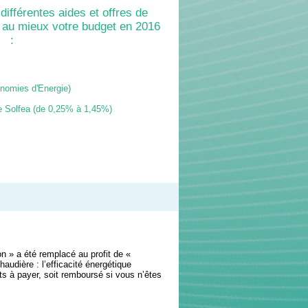
ifférentes aides et offres de
 au mieux votre budget en 2016
:
onomies d'Energie)
e Solfea (de 0,25% à 1,45%)
n » a été remplacé au profit de «
udière : l’efficacité énergétique
ts à payer, soit remboursé si vous n’êtes