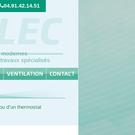
04.91.42.14.51
ns modernes
 travaux spécialisés
 ou d’un thermostat