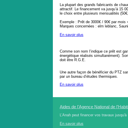
La plupart des grands fabricants de chau
attractif. Le financement va jusqu’à 15 
le choix entre plusieurs mensualités (50
Exemple : Prêt de 3000€ / 90€ par mois =
Marques concernées : elm leblanc, Saunie
En savoir plus
Comme son nom l’indique ce prêt est gara
énergétique réalisés simultanément). Son
doit être R.G.E.
Une autre façon de bénéficier du PTZ san
par un bureau d’études thermiques.
En savoir plus
Aides de l'Agence National de l'Habi
L’Anah peut financer vos travaux jusqu'à
En savoir plus