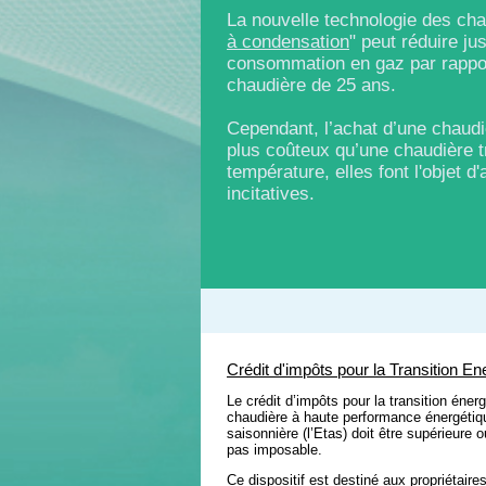
La nouvelle technologie des cha
à condensation
" peut réduire j
consommation en gaz par rappo
chaudière de 25 ans.
Cependant, l’achat d’une chaudi
plus coûteux qu’une chaudière t
température, elles font l'objet d
incitatives.
Crédit d'impôts pour la Transition E
Le crédit d’impôts pour la transition éne
chaudière à haute performance énergétiqu
saisonnière (l’Etas) doit être supérieure
pas imposable.
Ce dispositif est destiné aux propriétaire