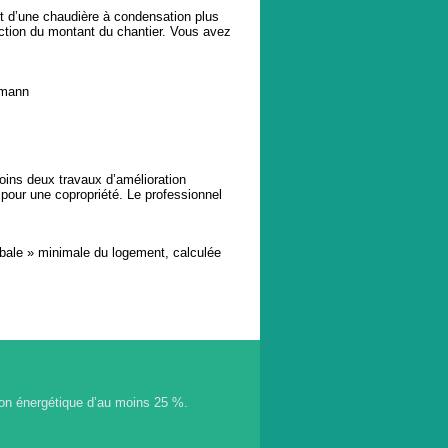
nt d’une chaudière à condensation plus
nction du montant du chantier. Vous avez
smann
oins deux travaux d’amélioration
pour une copropriété. Le professionnel
bale » minimale du logement, calculée
ion énergétique d’au moins 25 %.