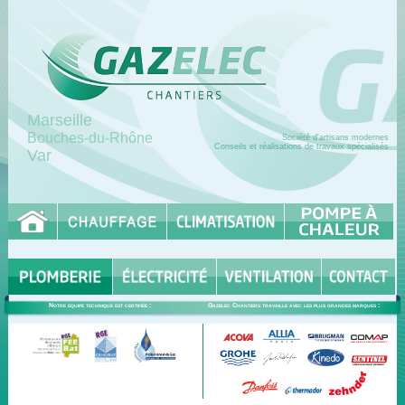
Marseille
Bouches-du-Rhône
Société d'artisans modernes
Conseils et réalisations de travaux spécialisés
Var
Notre équipe technique est certifiée :
Gazelec Chantiers travaille avec les plus grandes marques :