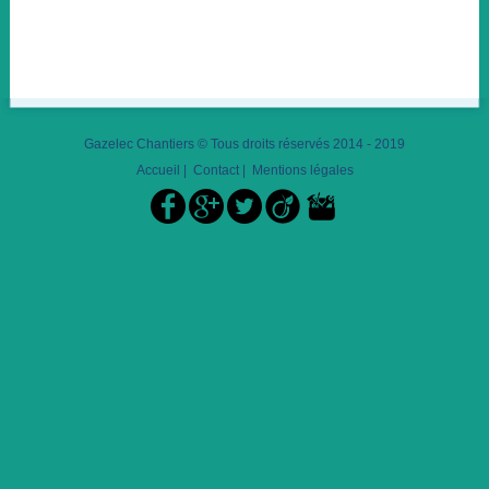
Gazelec Chantiers © Tous droits réservés 2014 - 2019
Accueil
|
Contact
|
Mentions légales