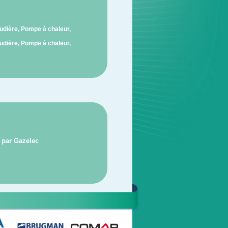
:
udière, Pompe à chaleur,
udière, Pompe à chaleur,
s par Gazelec