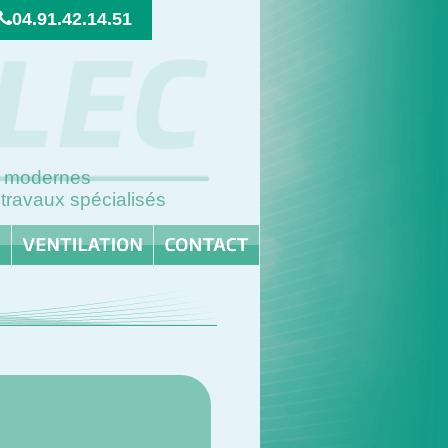
04.91.42.14.51
ns modernes
 travaux spécialisés