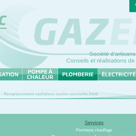
Société d'artisa
Conseils et réalisations de
Remplacement-radiateur-seche-serviette.html
Services
Plomberie chauffage